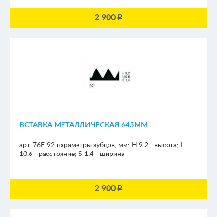
2 900
p
ВСТАВКА МЕТАЛЛИЧЕСКАЯ 645ММ
арт. 76E-92
параметры зубцов, мм:
H 9.2 - высота; L
10.6 - расстояние; S 1.4 - ширина
2 900
p