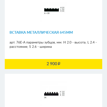
ВСТАВКА МЕТАЛЛИЧЕСКАЯ 645ММ
арт. 76E-A
параметры зубцов, мм:
H 2.0 - высота; L 2.4 -
расстояние; S 2.6 - ширина
2 900
p