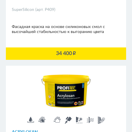
SuperSilicon (арт. P409)
Фасадная краска на основе силиконовых смол с
высочайшей стабильностью к выгоранию цвета
34 400
p