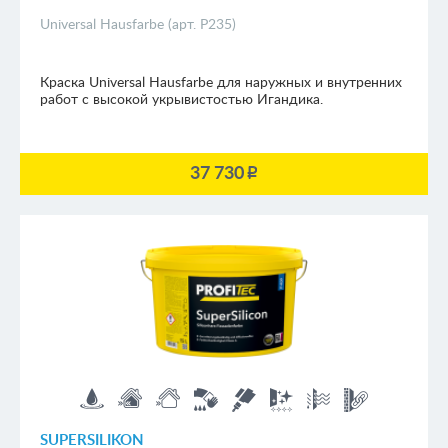
Universal Hausfarbe (арт. P235)
Краска Universal Hausfarbe для наружных и внутренних
работ с высокой укрывистостью Игандика.
37 730
p
SUPERSILIKON