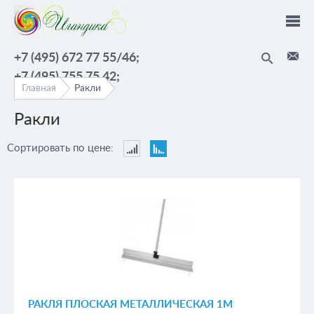
Перейти к основному содержанию
+7 (495) 672 77 55/46;
+7 (495) 755 75 42;
Главная
Ракли
Ракли
Сортировать по цене:
Сортировать
Сортировать
по
по
цене:
цене:
По
По
возрастанию
убыванию
РАКЛЯ ПЛОСКАЯ МЕТАЛЛИЧЕСКАЯ 1М