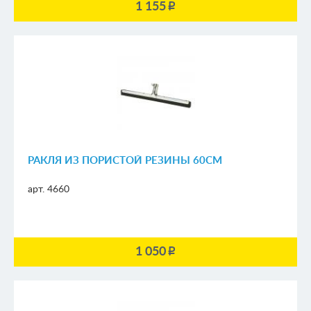
1 155
p
РАКЛЯ ИЗ ПОРИСТОЙ РЕЗИНЫ 60СМ
арт. 4660
1 050
p