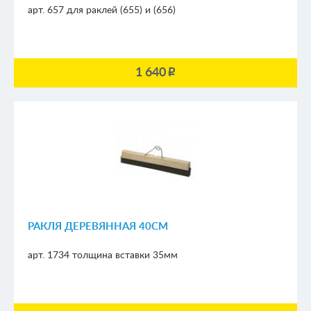
арт. 657
для раклей (655) и (656)
1 640
p
РАКЛЯ ДЕРЕВЯННАЯ 40СМ
арт. 1734
толщина вставки 35мм