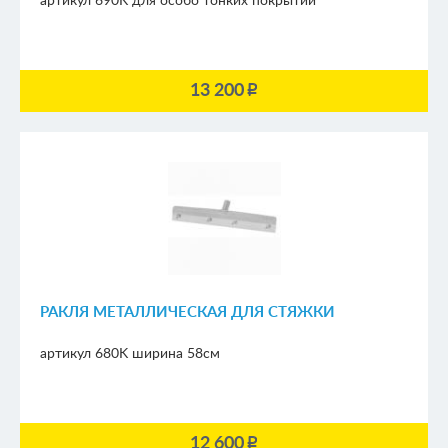
артикул 690K
для особо тонких покрытий
13 200
p
РАКЛЯ МЕТАЛЛИЧЕСКАЯ ДЛЯ СТЯЖКИ
артикул 680K
ширина 58см
12 600
p