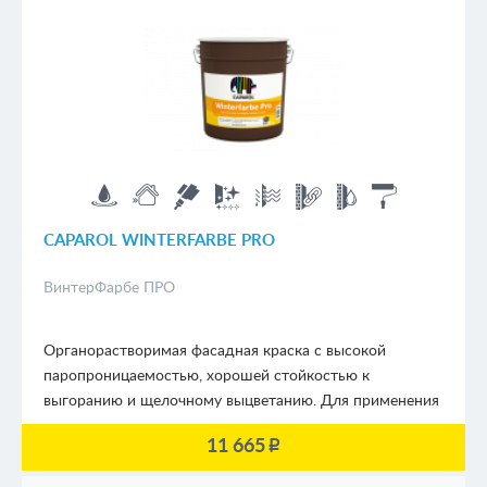
CAPAROL WINTERFARBE PRO
ВинтерФарбе ПРО
Органорастворимая фасадная краска с высокой
паропроницаемостью, хорошей стойкостью к
выгоранию и щелочному выцветанию. Для применения
в сложных погодных условиях до - 20 Сº
11 665
p