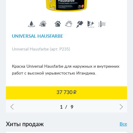
UNIVERSAL HAUSFARBE
Universal Hausfarbe (арт. P235)
Краска Universal Hausfarbe для наружных и внутренних
работ с высокой укрывистостью Игандика.
37 730
p
1
/
9
Хиты продаж
Все