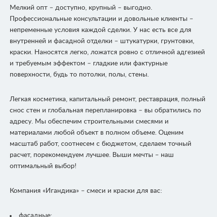
Мелкий опт – доступно, крупный – выгодно.
Профессиональные консультации и довольные клиенты –
непременные условия каждой сделки. У нас есть все для
внутренней и фасадной отделки – штукатурки, грунтовки,
краски. Наносятся легко, ложатся ровно с отличной адгезией
и требуемым эффектом – гладкие или фактурные
поверхности, будь то потолки, полы, стены.
Легкая косметика, капитальный ремонт, реставрация, полный
снос стен и глобальная перепланировка – вы обратились по
адресу. Мы обеспечим строительными смесями и
материалами любой объект в полном объеме. Оценим
масштаб работ, соотнесем с бюджетом, сделаем точный
расчет, порекомендуем лучшее. Выши мечты – наш
оптимальный выбор!
Компания «Игандика» – смеси и краски для вас:
фасадные;