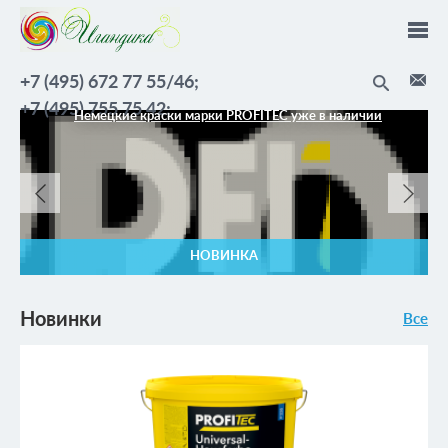
Перейти к основному содержанию
+7 (495) 672 77 55/46;
+7 (495) 755 75 42;
Немецкие краски марки PROFITEC уже в наличии
НОВИНКА
Новинки
Все