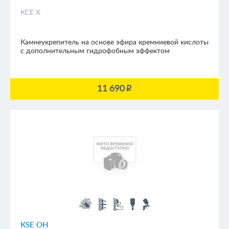
КСЕ Х
Камнеукрепитель на основе эфира кремниевой кислоты
с дополнительным гидрофобным эффектом
11 690
p
KSE OH