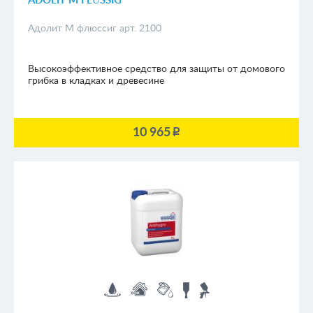
ADOLIT M FLÜSSIG
Адолит М флюссиг арт. 2100
Высокоэффективное средство для защиты от домового
грибка в кладках и древесине
10 965
p