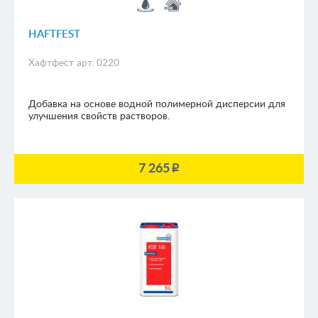
HAFTFEST
Хафтфест арт. 0220
Добавка на основе водной полимерной дисперсии для
улучшения свойств растворов.
7 265
p