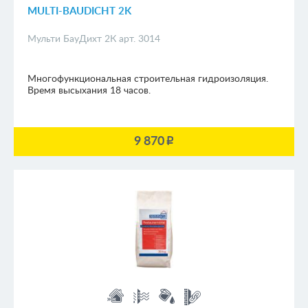
MULTI-BAUDICHT 2K
Мульти БауДихт 2К арт. 3014
Многофункциональная строительная гидроизоляция.
Время высыхания 18 часов.
9 870
p