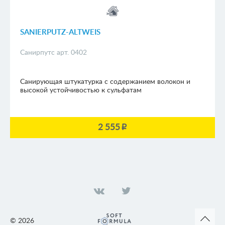
SANIERPUTZ-ALTWEIS
Санирпутс арт. 0402
Санирующая штукатурка с содержанием волокон и
высокой устойчивостью к сульфатам
2 555
p
©
2026