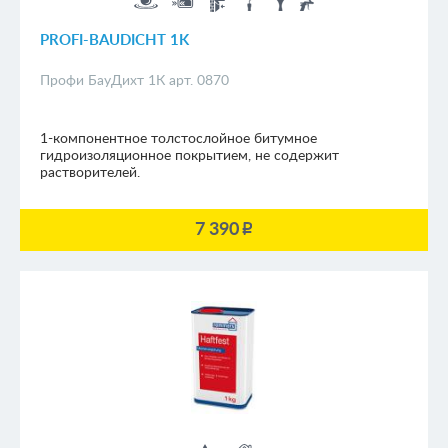
PROFI-BAUDICHT 1K
Профи БауДихт 1К арт. 0870
1-компонентное толстослойное битумное
гидроизоляционное покрытием, не содержит
растворителей.
7 390
p