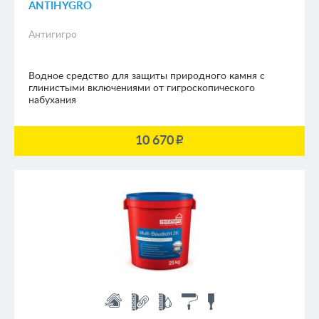
ANTIHYGRO
Антигигро
Водное средство для защиты природного камня с
глинистыми включениями от гигроскопического
набухания
10 670
p