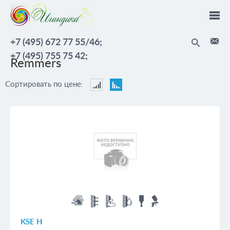
Перейти к основному содержанию
+7 (495) 672 77 55/46;
+7 (495) 755 75 42;
Remmers
Сортировать по цене:
Сортировать
Сортировать
по
по
цене:
цене:
По
По
возрастанию
убыванию
KSE H