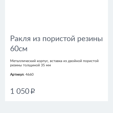
Ракля из пористой резины
60см
Металлический корпус, вставка из двойной пористой
резины толщиной 35 мм
Артикул:
4660
1 050
p