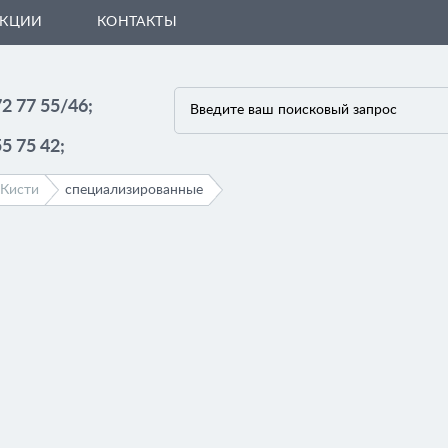
АКЦИИ
КОНТАКТЫ
72 77 55/46;
55 75 42;
Кисти
специализированные