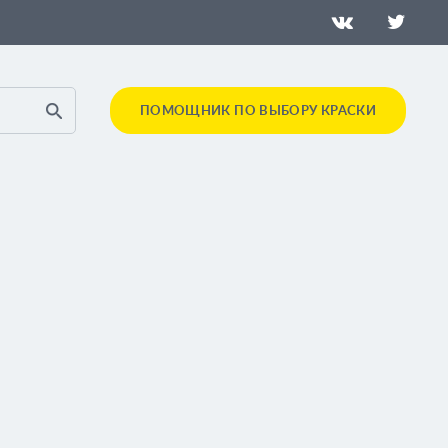
ПОМОЩНИК ПО ВЫБОРУ КРАСКИ