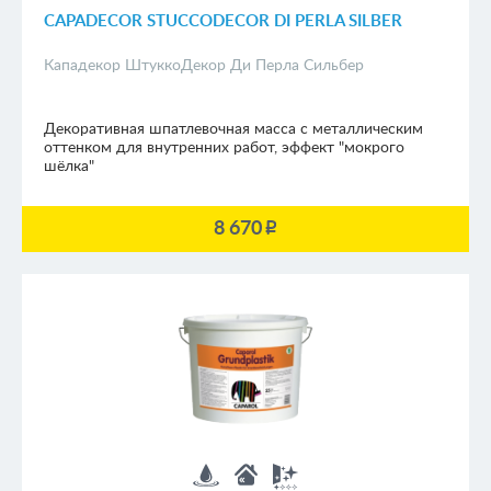
CAPADECOR STUCCODECOR DI PERLA SILBER
Кападекор ШтуккоДекор Ди Перла Сильбер
Декоративная шпатлевочная масса с металлическим
оттенком для внутренних работ, эффект "мокрого
шёлка"
8 670
p