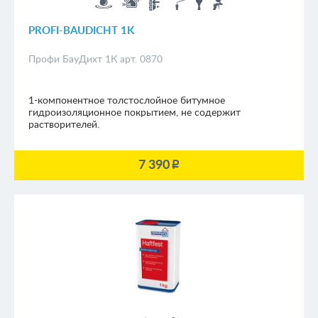
PROFI-BAUDICHT 1K
Профи БауДихт 1К арт. 0870
1-компонентное толстослойное битумное
гидроизоляционное покрытием, не содержит
растворителей.
7 390
p