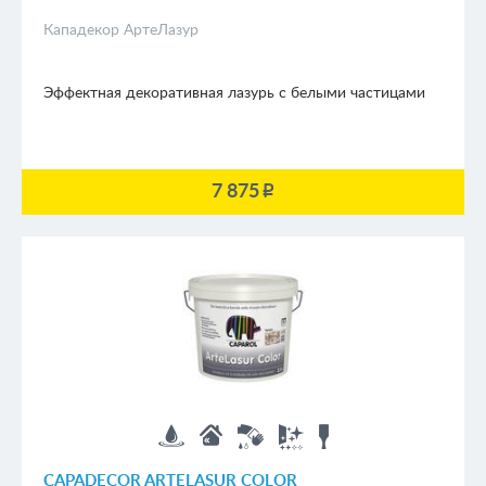
Кападекор АртеЛазур
Эффектная декоративная лазурь с белыми частицами
7 875
p
CAPADECOR ARTELASUR COLOR