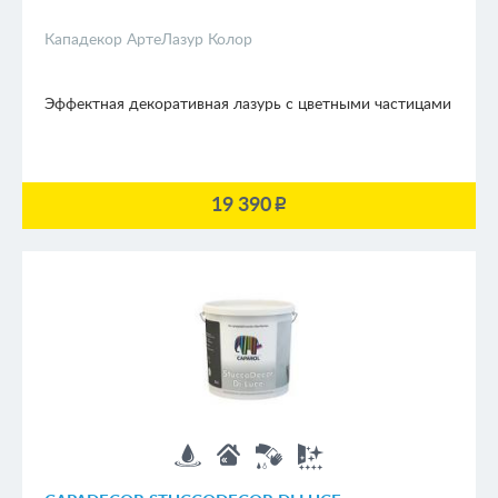
Кападекор АртеЛазур Колор
Эффектная декоративная лазурь с цветными частицами
19 390
p