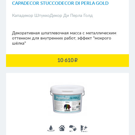
CAPADECOR STUCCODECOR DI PERLA GOLD
Кападекор ШтуккоДекор Ди Перла Голд
Декоративная шпатлевочная масса с металлическим
оттенком для внутренних работ, эффект "мокрого
шёлка"
10 610
p