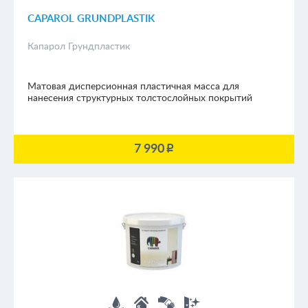
CAPAROL GRUNDPLASTIK
Капарол Грундпластик
Матовая дисперсионная пластичная масса для
нанесения структурных толстослойных покрытий
7 990
p