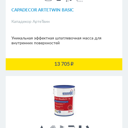
CAPADECOR ARTETWIN BASIC
Кападекор АртеТвин
Уникальная эффектная шпатлевочная масса для
внутренних поверхностей
13 705
p