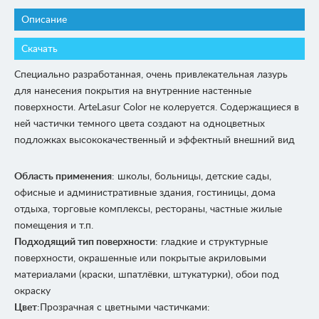
Описание
Скачать
Специально разработанная, очень привлекательная лазурь
для нанесения покрытия на внутренние настенные
поверхности. ArteLasur Color не колеруется. Содержащиеся в
ней частички темного цвета создают на одноцветных
подложках высококачественный и эффектный внешний вид
Область применения
: школы, больницы, детские сады,
офисные и административные здания, гостиницы, дома
отдыха, торговые комплексы, рестораны, частные жилые
помещения и т.п.
Подходящий тип поверхности
: гладкие и структурные
поверхности, окрашенные или покрытые акриловыми
материалами (краски, шпатлёвки, штукатурки), обои под
окраску
Цвет
:Прозрачная с цветными частичками: