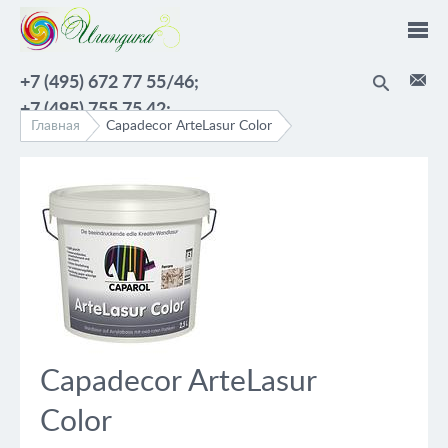
Перейти к основному содержанию
+7 (495) 672 77 55/46;
+7 (495) 755 75 42;
Главная
Capadecor ArteLasur Color
Capadecor ArteLasur
Color