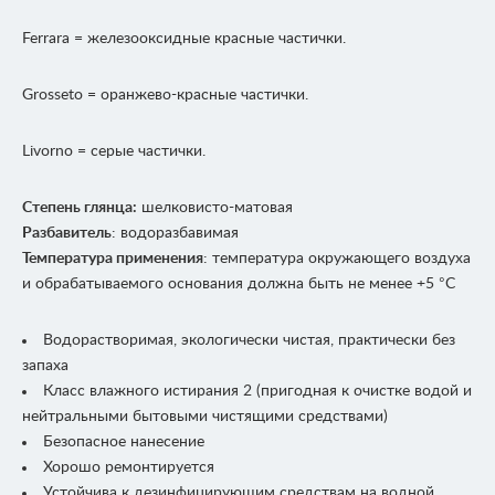
Ferrara = железооксидные красные частички.
Grosseto = оранжево-красные частички.
Livorno = серые частички.
Степень глянца:
шелковисто-матовая
Разбавитель
: водоразбавимая
Температура применения
: температура окружающего воздуха
и обрабатываемого основания должна быть не менее +5 °C
Водорастворимая, экологически чистая, практически без
запаха
Класс влажного истирания 2 (пригодная к очистке водой и
нейтральными бытовыми чистящими средствами)
Безопасное нанесение
Хорошо ремонтируется
Устойчива к дезинфицирующим средствам на водной