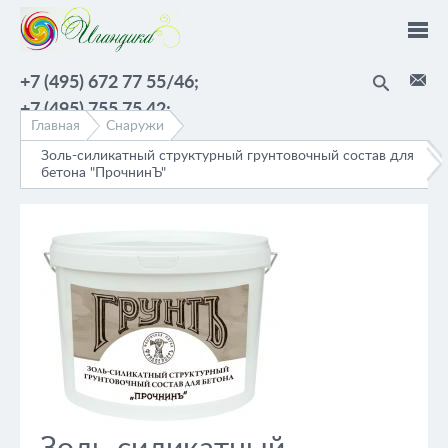
Перейти к основному содержанию
+7 (495) 672 77 55/46;
+7 (495) 755 75 42;
Главная
Снаружи
Золь-силикатный структурный грунтовочный состав для
бетона "ПрочнинЪ"