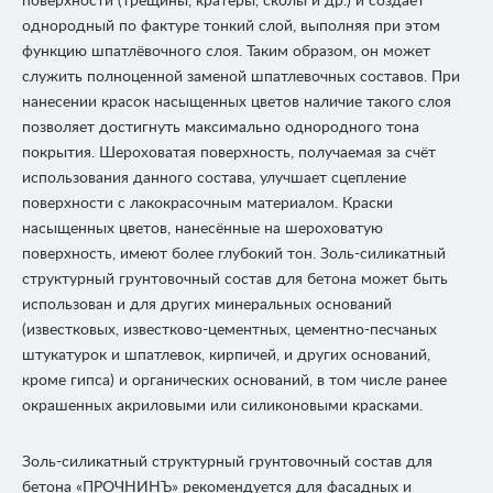
поверхности (трещины, кратеры, сколы и др.) и создает
однородный по фактуре тонкий слой, выполняя при этом
функцию шпатлёвочного слоя. Таким образом, он может
служить полноценной заменой шпатлевочных составов. При
нанесении красок насыщенных цветов наличие такого слоя
позволяет достигнуть максимально однородного тона
покрытия. Шероховатая поверхность, получаемая за счёт
использования данного состава, улучшает сцепление
поверхности с лакокрасочным материалом. Краски
насыщенных цветов, нанесённые на шероховатую
поверхность, имеют более глубокий тон. Золь-силикатный
структурный грунтовочный состав для бетона может быть
использован и для других минеральных оснований
(известковых, известково-цементных, цементно-песчаных
штукатурок и шпатлевок, кирпичей, и других оснований,
кроме гипса) и органических оснований, в том числе ранее
окрашенных акриловыми или силиконовыми красками.
Золь-силикатный структурный грунтовочный состав для
бетона «ПРОЧНИНЪ» рекомендуется для фасадных и