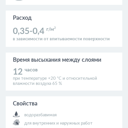
Расход
2
г/м
0,35-0,4
в зависимости от впитываемости поверхности
Время высыхания
между слоями
часов
12
при температуре +20 °C и относительной
влажности воздуха 65 %
Свойства
водоразбавимая
для внутренних и наружных работ