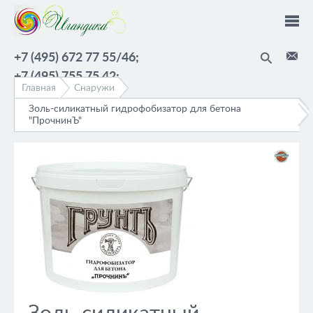
Перейти к основному содержанию
+7 (495) 672 77 55/46;
+7 (495) 755 75 42;
Главная
Снаружи
Золь-силикатный гидрофобизатор для бетона
"ПрочнинЪ"