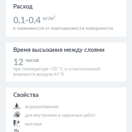
Расход
2
кг/м
0,1-0,4
в зависимости от впитываемости поверхности
Время высыхания
между слоями
часов
12
при температуре +20 °C и относительной
влажности воздуха 65 %
Свойства
водоразбавимая
для внутренних и наружных работ
матовая