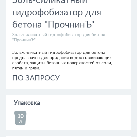
Золь-силикатный
гидрофобизатор для
бетона "ПрочнинЪ"
Золь-силикатный гидрофобизатор для бетона
"ПрочнинЪ"
Золь-силикатный гидрофобизатор для бетона
предназначен для придания водоотталкивающих
свойств, защиты бетонных поверхностей от соли,
пятен и грязи.
ПО ЗАПРОСУ
Упаковка
10
л