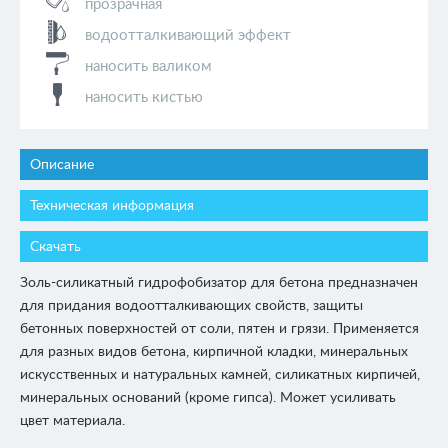
прозрачная
водоотталкивающий эффект
наносить валиком
наносить кистью
Описание
Техническая информация
Скачать
Золь-силикатный гидрофобизатор для бетона предназначен
для придания водоотталкивающих свойств, защиты
бетонных поверхностей от соли, пятен и грязи. Применяется
для разных видов бетона, кирпичной кладки, минеральных
искусственных и натуральных камней, силикатных кирпичей,
минеральных оснований (кроме гипса). Может усиливать
цвет материала.