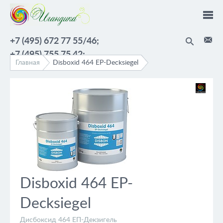
Перейти к основному содержанию
+7 (495) 672 77 55/46;
+7 (495) 755 75 42;
Главная
Disboxid 464 EP-Decksiegel
Disboxid 464 EP-
Decksiegel
Дисбоксид 464 ЕП-Декзигель