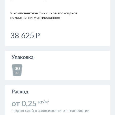
2-компонентное финишное эпоксидное
покрытие, пигментированное
38 625
p
Упаковка
30
кг
Расход
2
кг/м
от 0,25
в один слой в зависимости от технологии