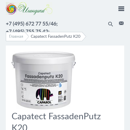
Перейти к основному содержанию
+7 (495) 672 77 55/46;
+7 (495) 755 75 42;
Главная
Capatect FassadenPutz K20
Capatect FassadenPutz
K20