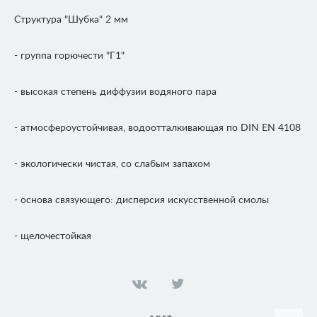
Структура "Шубка" 2 мм
- группа горючести "Г1"
- высокая степень диффузии водяного пара
- атмосфероустойчивая, водоотталкивающая по DIN EN 4108
- экологически чистая, со слабым запахом
- основа связующего: дисперсия искусственной смолы
- щелочестойкая