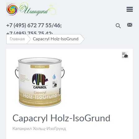
Перейти к основному содержанию
+7 (495) 672 77 55/46;
+7 (495) 755 75 42;
Главная
Capacryl Holz-IsoGrund
Capacryl Holz-IsoGrund
Капакрил Хольц-ИзоГрунд