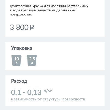
Грунтовочная краска для изоляции растворимых
в воде красящих веществ на деревянных
поверхностях
3 800
p
Упаковка
10
2,5
л
л
Расход
2
л/м
0,1 - 0,13
в зависимости от структуры поверхности