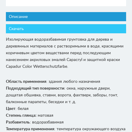
Описание
Скачать
Изолирующая водоразбавимая грунтовка для дерева и
деревянных материалов с растворимыми в воде, красящими
коричневым цветом веществами перед последующим
нанесением акриловых эмалей Capacryl и защитной краски
Capadur Color Wetterschutzfarbe.
Область применения
: здания любого назначения
Подходящий тип поверхности
: окна, наружные двери,
дощатая обшивка, ставни, ворота, фахтверк, заборы, гонт,
балконные парапеты, беседки и т. д.
Цвет
: белая
Степень глянца:
матовая
Разбавитель
: водоразбавимая
Температура применения
: температура окружающего воздуха