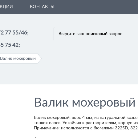
АКЦИИ
КОНТАКТЫ
72 77 55/46;
55 75 42;
Валик мохеровый
Валик мохеровый
Валик мохеровый, ворс 4 мм, из натуральной козье
тонких слоев. Устойчив к растворителям, корпус из
Примечание: используются с бюгелями 3225D, 322