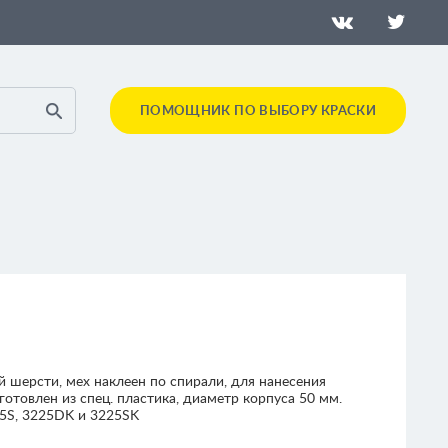
ПОМОЩНИК ПО ВЫБОРУ КРАСКИ
й шерсти, мех наклеен по спирали, для нанесения
готовлен из спец. пластика, диаметр корпуса 50 мм.
5S, 3225DK и 3225SK