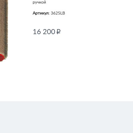
ручкой
Артикул:
3625LB
16 200
p