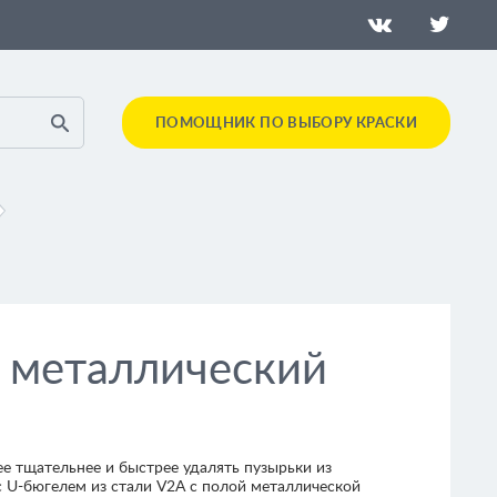
ПОМОЩНИК ПО ВЫБОРУ КРАСКИ
 металлический
ее тщательнее и быстрее удалять пузырьки из
 с U-бюгелем из стали V2А с полой металлической