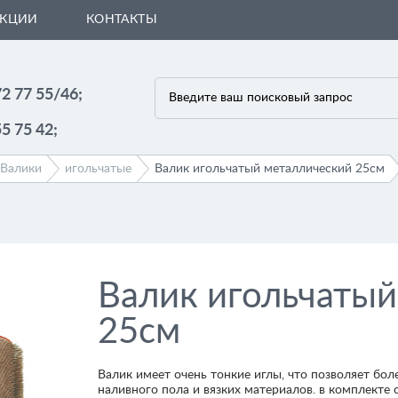
АКЦИИ
КОНТАКТЫ
72 77 55/46;
55 75 42;
Валики
игольчатые
Валик игольчатый металлический 25см
Валик игольчатый
25см
Валик имеет очень тонкие иглы, что позволяет бол
наливного пола и вязких материалов. в комплекте