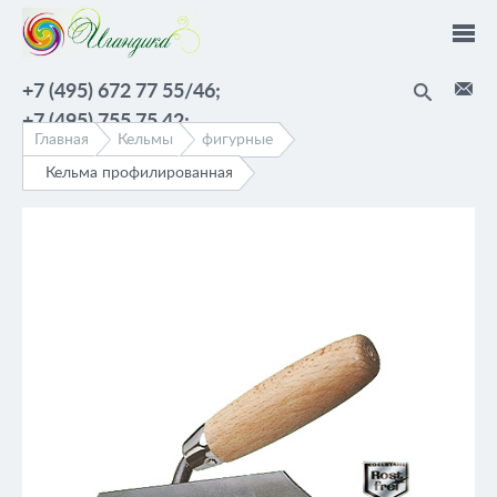
Перейти к основному содержанию
+7 (495) 672 77 55/46;
+7 (495) 755 75 42;
Главная
Кельмы
фигурные
Кельма профилированная