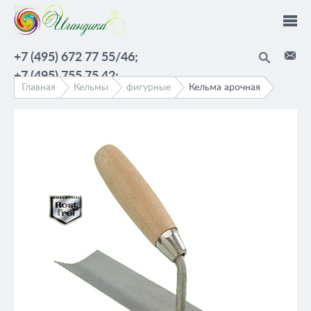
Перейти к основному содержанию
+7 (495) 672 77 55/46;
+7 (495) 755 75 42;
Главная
Кельмы
фигурные
Кельма арочная